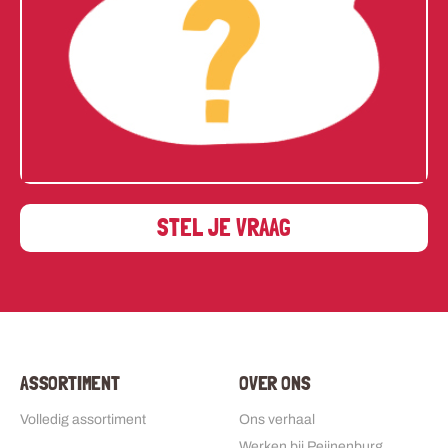
STEL JE VRAAG
ASSORTIMENT
OVER ONS
Volledig assortiment
Ons verhaal
Werken bij Peijnenburg