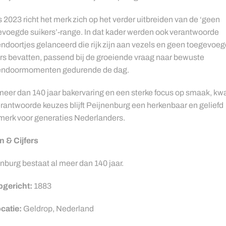
 2023 richt het merk zich op het verder uitbreiden van de ‘geen
voegde suikers’-range. In dat kader werden ook verantwoorde
ndoortjes gelanceerd die rijk zijn aan vezels en geen toegevoe
rs bevatten, passend bij de groeiende vraag naar bewuste
endoormomenten gedurende de dag.
eer dan 140 jaar bakervaring en een sterke focus op smaak, kwal
rantwoorde keuzes blijft Peijnenburg een herkenbaar en geliefd
merk voor generaties Nederlanders.
n & Cijfers
nburg bestaat al meer dan 140 jaar.
gericht:
1883
catie:
Geldrop, Nederland