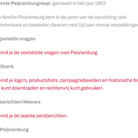
rste Peijnenburgreep:
gemaakt in het jaar 1883
 familie Peijnenburg kent in de jaren van de oprichting veel
nstenaars en besteden daarom veel tijd aan mooie verpakkinge
gestelde vragen
vind je de veelstelde vragen over Peijnenburg.
dbank
vind je logo’s, productshots, campagnebeelden en historische fo
e kunt downloaden en rechtenvrij kunt gebruiken.
berichten/Nieuws
vind je de laatste persberichten.
 Peijnenburg