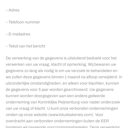
– Adres
– Telefoon nummer
– E-mailadres
– Tekst van het bericht
De verwerking van de gegevens is uitsluitend bedoeld voor het
verwerken van uw vraag, klacht of opmerking. Wij bewaren uw
gegevens zo lang als nodig is om uw verzoek te behandelen en
we zullen deze gegevens binnen 1 maand na afloop verwijderd. In
uitzonderlijke omstandigheden, en alleen voor klachten, kunnen
de gegevens voor 5 jaar worden gearchiveerd. Uw gegevens
kunnen worden doorgegeven aan een andere gelieerde
onderneming van Koninklijke Peijnenburg voor nader onderzoek
van uw vraag of klacht. U kunt onze verbonden ondernemingen
vinden op onze website (www.lotusbakeries.com). Voor
overdracht aan verbonden ondernemingen buiten de EER
hanteren wij passende voorzorgsmaatregelen. Deze verwerking