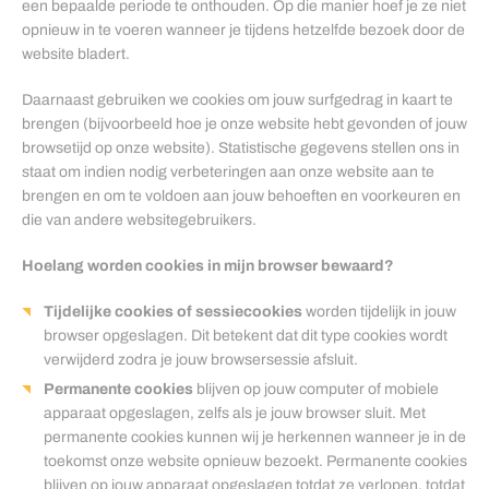
een bepaalde periode te onthouden. Op die manier hoef je ze niet
opnieuw in te voeren wanneer je tijdens hetzelfde bezoek door de
website bladert.
Daarnaast gebruiken we cookies om jouw surfgedrag in kaart te
brengen (bijvoorbeeld hoe je onze website hebt gevonden of jouw
browsetijd op onze website). Statistische gegevens stellen ons in
staat om indien nodig verbeteringen aan onze website aan te
brengen en om te voldoen aan jouw behoeften en voorkeuren en
die van andere websitegebruikers.
Hoelang worden cookies in mijn browser bewaard?
Tijdelijke cookies of sessiecookies
worden tijdelijk in jouw
browser opgeslagen. Dit betekent dat dit type cookies wordt
verwijderd zodra je jouw browsersessie afsluit.
Permanente cookies
blijven op jouw computer of mobiele
apparaat opgeslagen, zelfs als je jouw browser sluit. Met
permanente cookies kunnen wij je herkennen wanneer je in de
toekomst onze website opnieuw bezoekt. Permanente cookies
blijven op jouw apparaat opgeslagen totdat ze verlopen, totdat