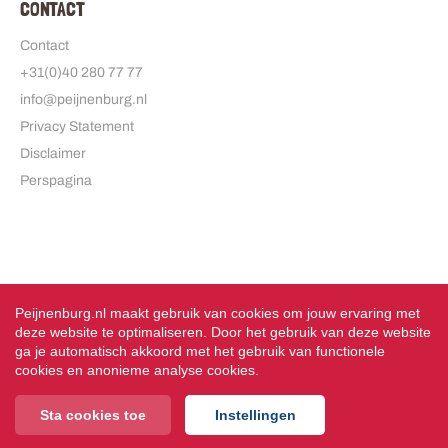
CONTACT
Contact
+31(0)40 280 77 77
info@peijnenburg.nl
Privacy Statement
Disclaimer
Perspagina
Peijnenburg.nl maakt gebruik van cookies om jouw ervaring met
deze website te optimaliseren. Door het gebruik van deze website
ga je automatisch akkoord met het gebruik van functionele
cookies en anonieme analyse cookies.
Sta cookies toe
Instellingen