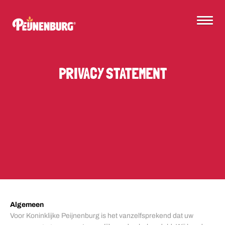
PRIVACY STATEMENT
Algemeen
Voor Koninklijke Peijnenburg is het vanzelfsprekend dat uw