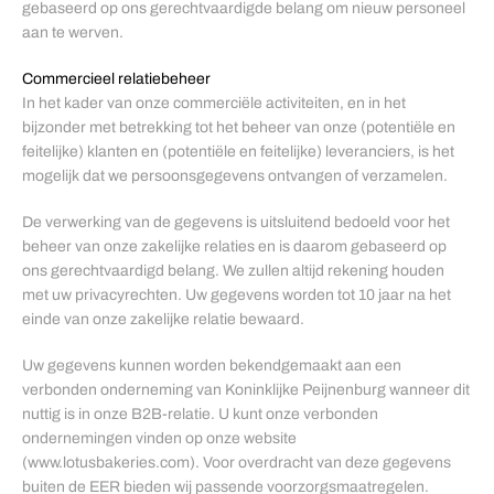
gebaseerd op ons gerechtvaardigde belang om nieuw personeel
aan te werven.
Commercieel relatiebeheer
In het kader van onze commerciële activiteiten, en in het
bijzonder met betrekking tot het beheer van onze (potentiële en
feitelijke) klanten en (potentiële en feitelijke) leveranciers, is het
mogelijk dat we persoonsgegevens ontvangen of verzamelen.
De verwerking van de gegevens is uitsluitend bedoeld voor het
beheer van onze zakelijke relaties en is daarom gebaseerd op
ons gerechtvaardigd belang. We zullen altijd rekening houden
met uw privacyrechten. Uw gegevens worden tot 10 jaar na het
einde van onze zakelijke relatie bewaard.
Uw gegevens kunnen worden bekendgemaakt aan een
verbonden onderneming van Koninklijke Peijnenburg wanneer dit
nuttig is in onze B2B-relatie. U kunt onze verbonden
ondernemingen vinden op onze website
(www.lotusbakeries.com). Voor overdracht van deze gegevens
buiten de EER bieden wij passende voorzorgsmaatregelen.