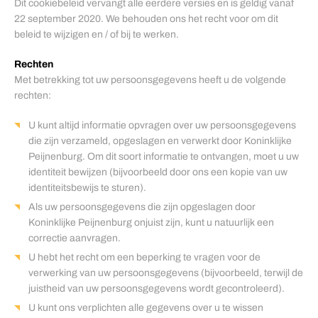
Dit cookiebeleid vervangt alle eerdere versies en is geldig vanaf
22 september 2020. We behouden ons het recht voor om dit
beleid te wijzigen en / of bij te werken.
Rechten
Met betrekking tot uw persoonsgegevens heeft u de volgende
rechten:
U kunt altijd informatie opvragen over uw persoonsgegevens
die zijn verzameld, opgeslagen en verwerkt door Koninklijke
Peijnenburg. Om dit soort informatie te ontvangen, moet u uw
identiteit bewijzen (bijvoorbeeld door ons een kopie van uw
identiteitsbewijs te sturen).
Als uw persoonsgegevens die zijn opgeslagen door
Koninklijke Peijnenburg onjuist zijn, kunt u natuurlijk een
correctie aanvragen.
U hebt het recht om een ​​beperking te vragen voor de
verwerking van uw persoonsgegevens (bijvoorbeeld, terwijl de
juistheid van uw persoonsgegevens wordt gecontroleerd).
U kunt ons verplichten alle gegevens over u te wissen