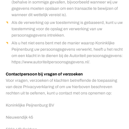
(behalve in sommige gevallen, bijvoorbeeld wanneer wij uw
gegevens moeten opslaan om een ​​transactie te bewijzen of
wanneer dit wettelijk vereist is).
Als de verwerking op uw toestemming is gebaseerd, kunt u uw
toestemming voor de opslag en verwerking van uw
persoonsgegevens intrekken.
Als u het niet eens bent met de manier waarop Koninklijke
Peijnenburg uw persoonsgegevens verwerkt, heeft u het recht
om een ​​klacht in te dienen bij de Autoriteit persoonsgegevens:
https://www.autoriteitpersoonsgegevens.nl/.
Contactpersoon bij vragen of verzoeken
Voor vragen, verzoeken of klachten betreffende de toepassing
van deze Privacyverklaring of om uw hierboven beschreven
rechten uit te oefenen, kunt u contact met ons opnemen op:
Koninklijke Peijnenburg BV
Nieuwendijk 45