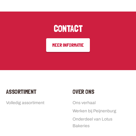
CONTACT
MEER INFORMATIE
ASSORTIMENT
OVER ONS
Volledig assortiment
Ons verhaal
Werken bij Peijnenburg
Onderdeel van Lotus
Bakeries