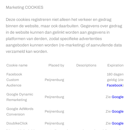
Marketing COOKIES
Deze cookies registreren niet alleen het verkeer en gedrag
binnen de website, maar ook daarbuiten. Gegevens over gedrag
in de website kunnen dan gelinkt worden aan gegevens in
platformen van derden, zodat specifieke advertenties
aangeboden kunnen worden (re-marketing) of aanvullende data
verzameld kan worden.
Cookie name
Placed by
Descriptions
Expiration
Facebook
180 dagen
Custom
Peijnenburg
geldig (zie
Audience
Facebook
)
Google Dynamic
Peijnenburg
Zie
Google
Remarketing
Google AdWords
Peijnenburg
Zie
Google
Conversion
DoublkeClick
Peijnenburg
Zie
Google