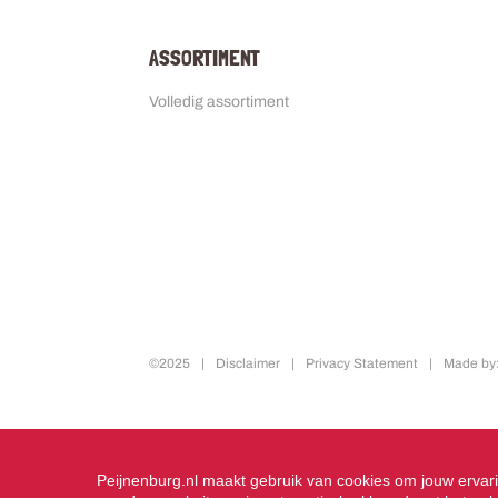
ASSORTIMENT
Volledig assortiment
©2025
Disclaimer
Privacy Statement
Made by:
Peijnenburg.nl maakt gebruik van cookies om jouw ervari