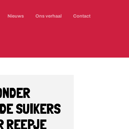
Nieuws
Ons verhaal
Contact
ONDER
DE SUIKERS
R REEPJE