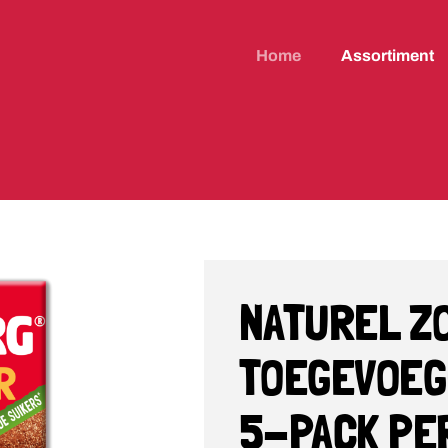
Home
Assortiment
NATUREL Z
TOEGEVOEG
5-PACK PE