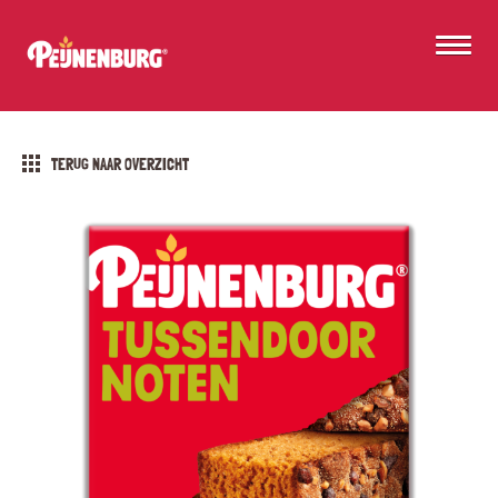
TERUG NAAR OVERZICHT