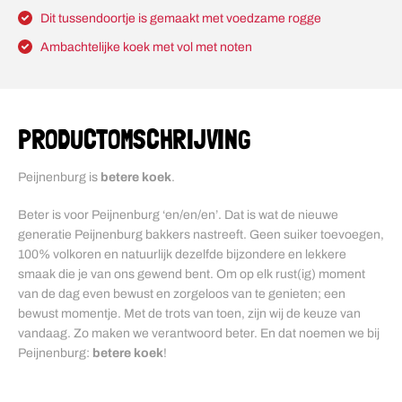
Dit tussendoortje is gemaakt met voedzame rogge
Ambachtelijke koek met vol met noten
PRODUCTOMSCHRIJVING
Peijnenburg is
betere koek
.
Beter is voor Peijnenburg ‘en/en/en’. Dat is wat de nieuwe
generatie Peijnenburg bakkers nastreeft. Geen suiker toevoegen,
100% volkoren en natuurlijk dezelfde bijzondere en lekkere
smaak die je van ons gewend bent. Om op elk rust(ig) moment
van de dag even bewust en zorgeloos van te genieten; een
bewust momentje. Met de trots van toen, zijn wij de keuze van
vandaag. Zo maken we verantwoord beter. En dat noemen we bij
Peijnenburg:
betere koek
!